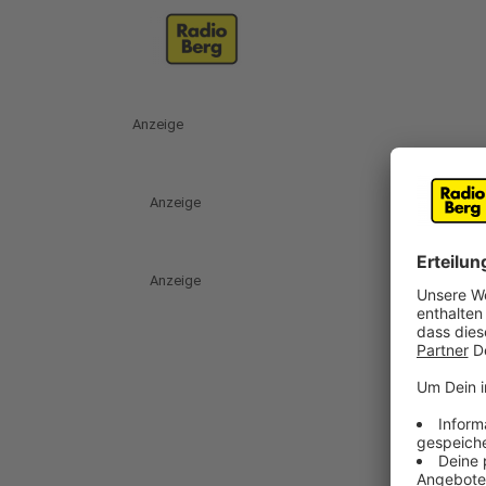
Anzeige
Anzeige
Anzeige