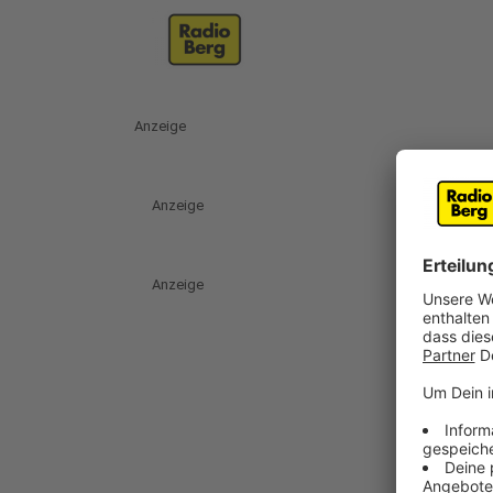
Anzeige
Anzeige
Anzeige