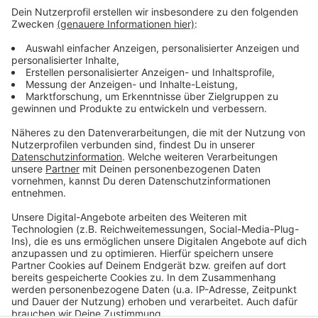
Facts for Fun mit Tom Hoppe
Anzeige
Wenn andere euch nur Fakten, Fakten, Fakten um die
Ohren hauen, packt Tom Hoppe eine Portion Humor
mit rein. Von kurios bis erhellend - hier bekommt ihr die
Fakten einfach etwas anders und erfrischender.
Anzeige
Anzeige
Anzeige