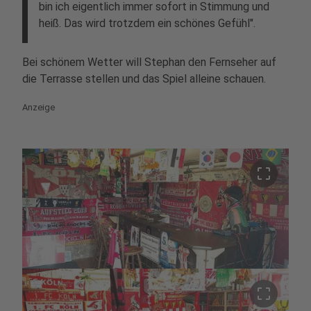
bin ich eigentlich immer sofort in Stimmung und
heiß. Das wird trotzdem ein schönes Gefühl".
Bei schönem Wetter will Stephan den Fernseher auf
die Terrasse stellen und das Spiel alleine schauen.
Anzeige
crop_free
crop_free