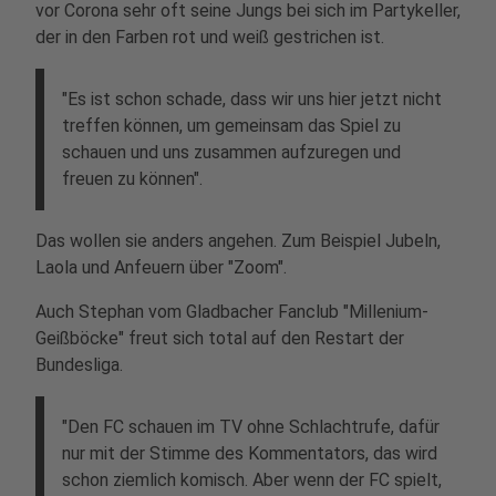
vor Corona sehr oft seine Jungs bei sich im Partykeller,
der in den Farben rot und weiß gestrichen ist.
"Es ist schon schade, dass wir uns hier jetzt nicht
treffen können, um gemeinsam das Spiel zu
schauen und uns zusammen aufzuregen und
freuen zu können".
Das wollen sie anders angehen. Zum Beispiel Jubeln,
Laola und Anfeuern über "Zoom".
Auch Stephan vom Gladbacher Fanclub "Millenium-
Geißböcke" freut sich total auf den Restart der
Bundesliga.
"Den FC schauen im TV ohne Schlachtrufe, dafür
nur mit der Stimme des Kommentators, das wird
schon ziemlich komisch. Aber wenn der FC spielt,