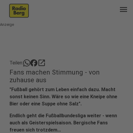
menu
Anzeige
open_in_new
Teilen:
Fans machen Stimmung - von
zuhause aus
"Fußball gehört zum Leben einfach dazu. Macht
sonst keinen Sinn. Wäre so wie eine Kneipe ohne
Bier oder eine Suppe ohne Salz".
Endlich geht die Fußballbundesliga weiter - wenn
auch als Geisterspielsaison. Bergische Fans
freuen sich trotzdem...