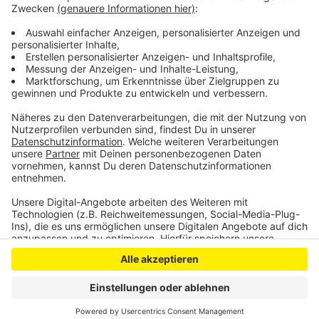
etwas entspannter werden, da der Reiseverkehr aus
Bayern und Baden-Württemberg noch nicht unterwegs
ist.
Anzeige
Anzeige
Anzeige
Anzeige