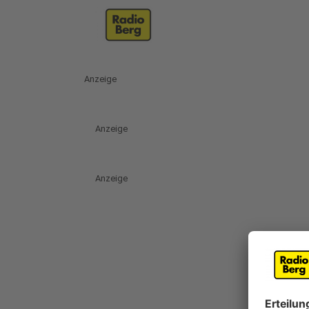
Anzeige
Anzeige
Anzeige