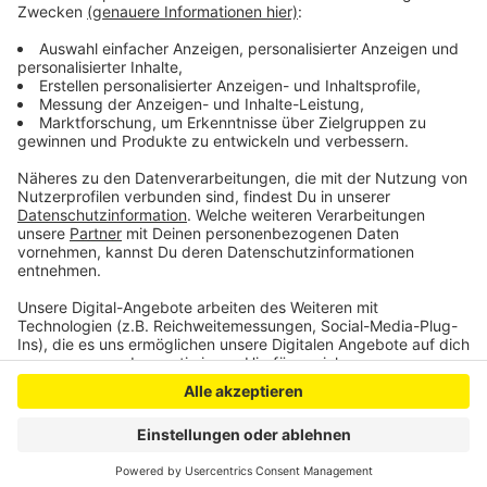
Löttgen. Insgesamt fließen über 98 Millionen Euro in
klimafreundliche Nahmobilität in NRW – damit können
253 Maßnahmen gefördert werden.
Anzeige
Anzeige
Anzeige
Anzeige