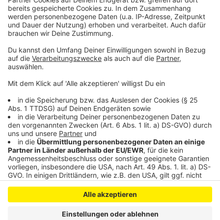
so lustig wie immer.
Anzeige
Anzeige
Anzeige
Anzeige
Anzeige