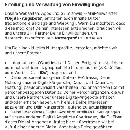
Veröffentlicht:
Freitag, 05.06.2026 00:00
Anzeige
Auszug aus der neuen Folge seines Podcasts
Anzeige