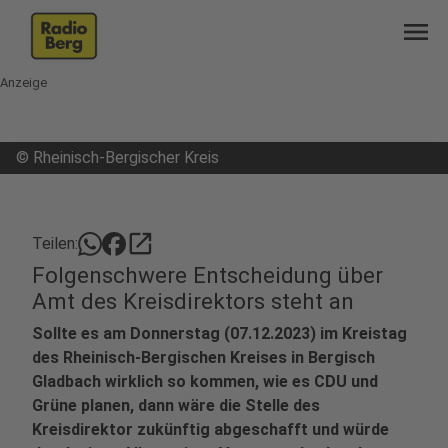
menu
Anzeige
©
Rheinisch-Bergischer Kreis
open_in_new
Teilen:
Folgenschwere Entscheidung über
Amt des Kreisdirektors steht an
Sollte es am Donnerstag (07.12.2023) im Kreistag
des Rheinisch-Bergischen Kreises in Bergisch
Gladbach wirklich so kommen, wie es CDU und
Grüne planen, dann wäre die Stelle des
Kreisdirektor zukünftig abgeschafft und würde