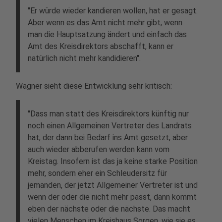
"Er würde wieder kandieren wollen, hat er gesagt.
Aber wenn es das Amt nicht mehr gibt, wenn
man die Hauptsatzung ändert und einfach das
Amt des Kreisdirektors abschafft, kann er
natürlich nicht mehr kandidieren".
Wagner sieht diese Entwicklung sehr kritisch:
"Dass man statt des Kreisdirektors künftig nur
noch einen Allgemeinen Vertreter des Landrats
hat, der dann bei Bedarf ins Amt gesetzt, aber
auch wieder abberufen werden kann vom
Kreistag. Insofern ist das ja keine starke Position
mehr, sondern eher ein Schleudersitz für
jemanden, der jetzt Allgemeiner Vertreter ist und
wenn der oder die nicht mehr passt, dann kommt
eben der nächste oder die nächste. Das macht
vielen Menschen im Kreishaus Sorgen, wie sie es