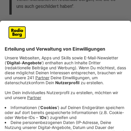
uns auch geschildert haben".
Für Wagner könnte es am Donnerstag im Kreistag
noch spannend werden. Nach den letzten
Veröffentlichungen im KSTA haben sich "eine Reihe"
von Politikern gemeldet und gesagt:
"Eigentlich können wir das nicht machen. Die
Frage ist allerdings natürlich: Wer macht das
dann wirklich nicht? Reicht also die Mehrheit von
CDU und Grüne, um dieses Vorhaben wirklich
durchzubringen? Oder sagt der ein oder andere:
Doch, eigentlich ist das nicht fair und richtig?"
Anzeige