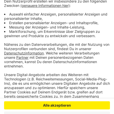
die Verbände.
Zentral dabei sei zum Beispiel wie viele Kinder auf eine
Fachkraft kommen – denn für eine qualitativ
hochwertige Förderung brauche es Zeit und genügend
Personal.
Anzeige
Anzeige
Anzeige