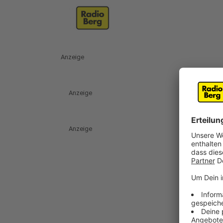
Anzeige
Anzeige
Anzeige