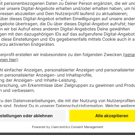
Veröffentlicht:
Mittwoch, 20.05.2026 06:00
Anzeige
Dort werden alle deutschen Spiele, sowie das Eröffnu
übertragen. Der Eintritt zum Public Viewing ist frei
Spiele in Rade verfolgen.
Anzeige