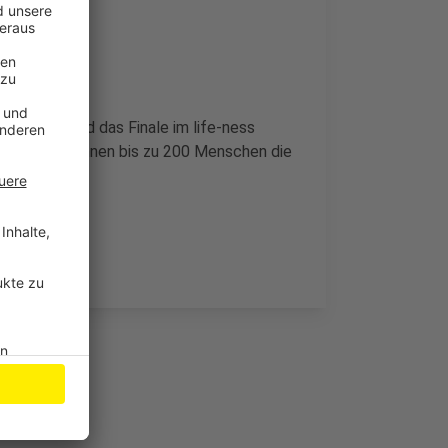
ngsspiel und das Finale im life-ness
, insgesamt können bis zu 200 Menschen die