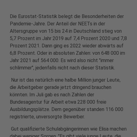
Die Eurostat-Statistik belegt die Besonderheiten der
Pandemie-Jahre. Der Anteil der NEETs in der
Altersgruppe von 15 bis 24 in Deutschland stieg von
5,7 Prozent im Jahr 2019 auf 7,4 Prozent 2020 und 7,8
Prozent 2021. Dann ging es 2022 wieder abwärts auf
6,8 Prozent. Oder in absoluten Zahlen: von 648 000 im
Jahr 2021 auf 564 000. Es wird also nicht "immer
schlimmer", jedenfalls nicht nach dieser Statistik.
Nur ist das natürlich eine halbe Million junger Leute,
die Arbeitgeber gerade jetzt dringend brauchen
könnten. Im Juli gab es nach Zahlen der
Bundesagentur für Arbeit etwa 228 000 freie
Ausbildungsplätze. Dem gegenüber standen 116 000
registrierte, unversorgte Bewerber.
Gut qualifizierte Schulabgängerinnen wie Elisa machen
dabei weniger Sorgen. "Es gibt viele junge Leute, die