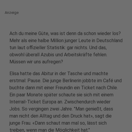
Anzeige
Ach du meine Güte, was ist denn da schon wieder los?
Mehr als eine halbe Million junger Leute in Deutschland
tun laut offizieller Statistik: gar nichts. Und das,
obwohl überall Azubis und Arbeitskräfte fehlen.
Müssen wir uns aufregen?
Elisa hatte das Abitur in der Tasche und machte
erstmal: Pause. Die junge Berlinerin jobbte im Café und
buchte dann mit einer Freundin ein Ticket nach Chile.
Ein paar Monate später schaute sie sich mit einem
Interrail-Ticket Europa an. Zwischendurch wieder
Jobs. So vergingen zwei Jahre. "Man genießt, dass
man nicht den Alltag und den Druck hat», sagt die
junge Frau. «Dann schaut man mal so, lässt sich
treiben, wenn man die Möglichkeit hat."