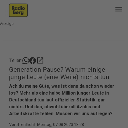
menu
Anzeige
open_in_new
Teilen:
Generation Pause? Warum einige
junge Leute (eine Weile) nichts tun
Ach du meine Güte, was ist denn da schon wieder
los? Mehr als eine halbe Million junger Leute in
Deutschland tun laut offizieller Statistik: gar
nichts. Und das, obwohl überall Azubis und
Arbeitskräfte fehlen. Müssen wir uns aufregen?
Veröffentlicht:
Montag, 07.08.2023 13:28