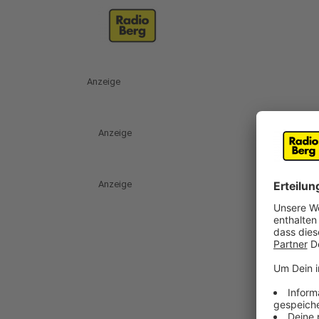
Anzeige
Anzeige
Anzeige