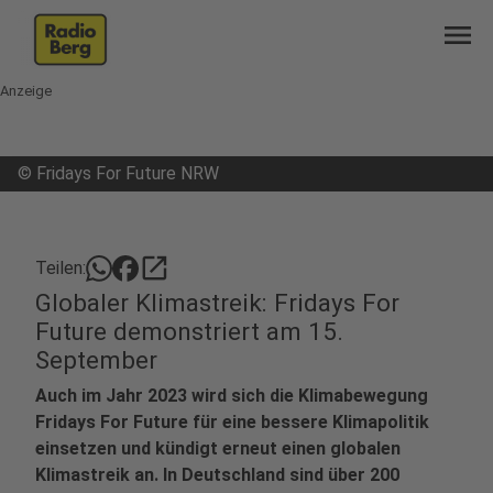
menu
Anzeige
©
Fridays For Future NRW
open_in_new
Teilen:
Globaler Klimastreik: Fridays For
Future demonstriert am 15.
September
Auch im Jahr 2023 wird sich die Klimabewegung
Fridays For Future für eine bessere Klimapolitik
einsetzen und kündigt erneut einen globalen
Klimastreik an. In Deutschland sind über 200