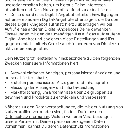
Anzeige
Anzeige
Forderungen von Fridays For Future
Anzeige
Die Klimademonstranten von Fridays For Future
fordern eine "konsequente und gerechte Klimapolitik".
Das teilte eine Sprecherin mit. Die Klimakrise betreffe
vor allem einkommensschwache Menschen. Es gebe
viele Vorschläge, die Gesellschaft klimafreundlicher,
sozialer und gerechter zu machen - doch der
politische Wille, diese umzusetzen, fehle. Etwas, das
die Verantwortlichen schon seit einigen Jahren