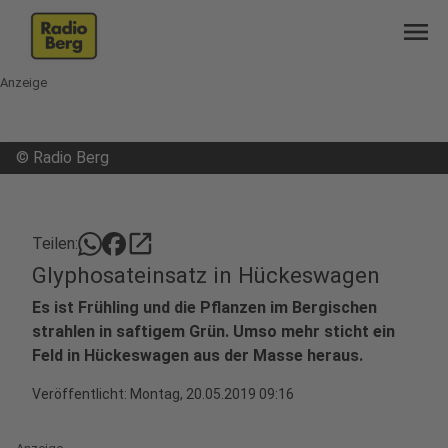
menu
Anzeige
©
Radio Berg
open_in_new
Teilen:
Glyphosateinsatz in Hückeswagen
Es ist Frühling und die Pflanzen im Bergischen
strahlen in saftigem Grün. Umso mehr sticht ein
Feld in Hückeswagen aus der Masse heraus.
Veröffentlicht:
Montag, 20.05.2019 09:16