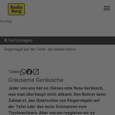
menu
Anzeige
©
GettyImages
Fingernägel auf der Tafel - der blanke Horror.
open_in_new
Teilen:
Grausame Geräusche
Jeder von uns hat es: Dieses eine fiese Geräusch,
was man überhaupt nicht abkann. Den Bohrer beim
Zahnarzt, das Quietschen von Fingernägeln auf
der Tafel oder das laute Schmatzen vom
Tischnachbarn. Aber warum reagieren wir so