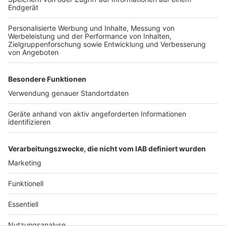
Panzertüren zu erreichen, die Wände bestehen
aus etwa einem Meter dicken Fiberglas. Wer sich
länger in diesem Raum aufhält, hört sein eigenes
Herz schlagen und seine Lungen arbeiten – länger
als 45 Minuten soll das noch niemand ausgehalten
haben
Anzeige
Anzeige
Anzeige