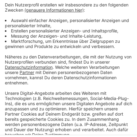
Anzeige
Eine Zeitkapsel mit Tageszeitung, Münzensatz, Mund-
Nasenschutz und Toilettenpapier wird in die Mauer
des Forums eingelassen. Sie wird hinter einer
Glasabdeckung weiter sichtbar bleiben.
Anzeige
Anzeige
Anzeige