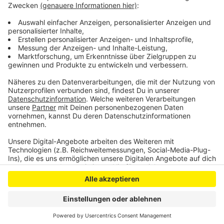
dafür ist, dass die Kosten im Offenen Ganztag in
Gummersbach immer mehr werden, heißt es von der
Stadt.
Anzeige
Anzeige
Anzeige
Anzeige