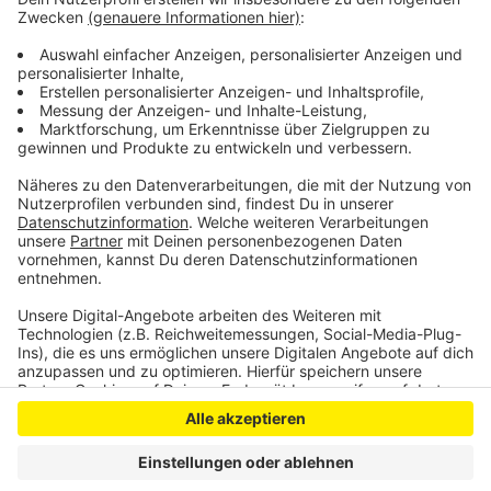
(5).
In der Tabelle bleibt der VfL erster mit jetzt 18:2
Punkten.
Anzeige
Anzeige
Anzeige
Anzeige