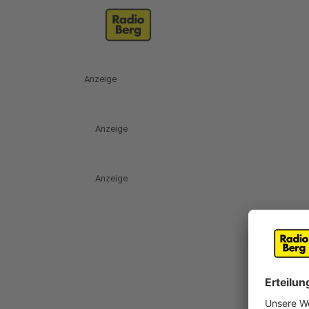
Anzeige
Anzeige
Anzeige