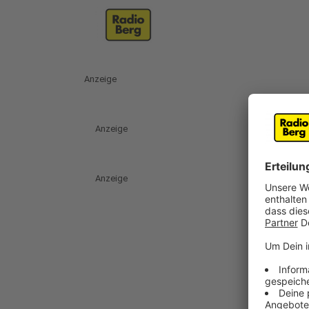
Anzeige
Anzeige
Anzeige