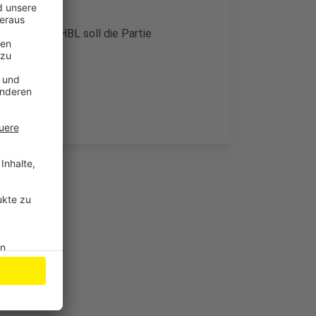
en und der HBL soll die Partie