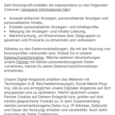
handeln. Heißt: Sie sollen entscheiden, wer die
Schutzimpfung wann bekommt. Durch das Impfen
beim Hausarzt könnte außerdem das Impftempo
deutlich beschleunigt werden. Dafür müsste aber eine
politische Entscheidung her und vor allem auch
deutlich mehr Impfstoff. Aktuell könnten sich die
Hausärzte auf die Lieferungen mit Impfstoff nicht
verlassen und nur schwer planen.
Anzeige
Anzeige