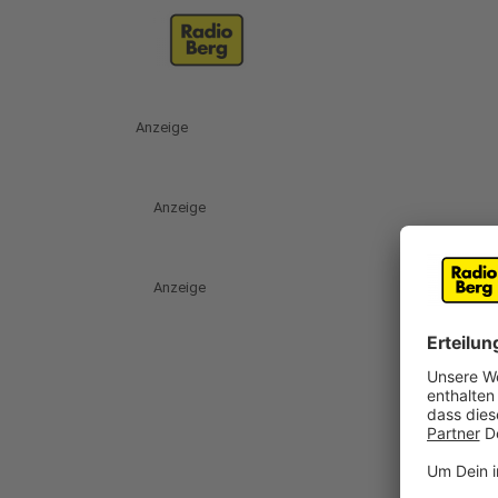
Anzeige
Anzeige
Anzeige