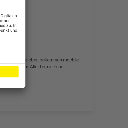
Lachen verschrieben bekommen möchte:
 dich" auf Tour. Alle Termine und