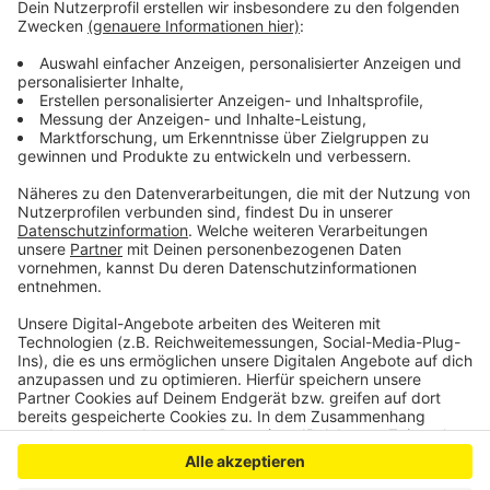
Viel Bürokratie und Dokumentationspflicht tun ihr
Übriges, so Seeger. Er hofft auf Bürokratieabbau
seitens der Politik - und er ist dankbar für Jeden, der
sich neu ehrenamtlich bei der Feuerwehr engagieren
möchte.
Anzeige
Anzeige
Anzeige