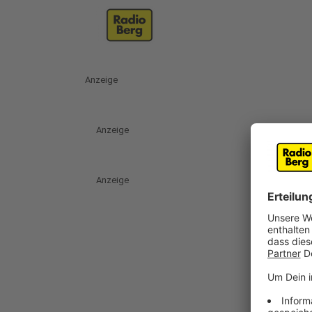
Anzeige
Anzeige
Anzeige