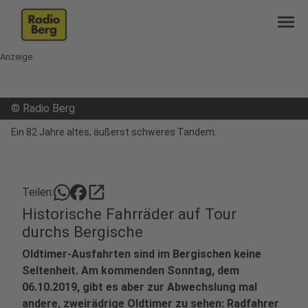
menu
Anzeige
©
Radio Berg
Ein 82 Jahre altes, äußerst schweres Tandem.
open_in_new
Teilen:
Historische Fahrräder auf Tour
durchs Bergische
Oldtimer-Ausfahrten sind im Bergischen keine
Seltenheit. Am kommenden Sonntag, dem
06.10.2019, gibt es aber zur Abwechslung mal
andere, zweirädrige Oldtimer zu sehen: Radfahrer