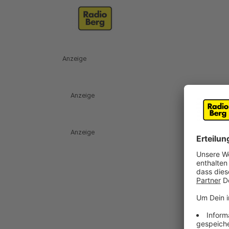
Anzeige
Anzeige
Anzeige