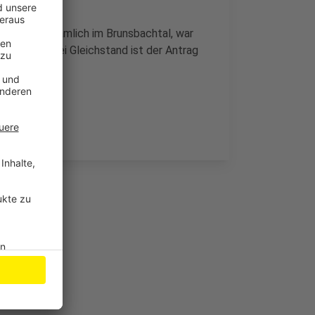
Standort, nämlich im Brunsbachtal, war
Stimmen: Bei Gleichstand ist der Antrag