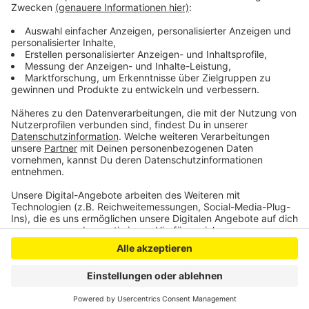
Wipperfürth – denn Ziel sei es, in den
Landesbedarfsplan ÖPNV aufgenommen zu werden,
der aktuell in Bearbeitung ist.
Anzeige
Anzeige
Anzeige
Anzeige