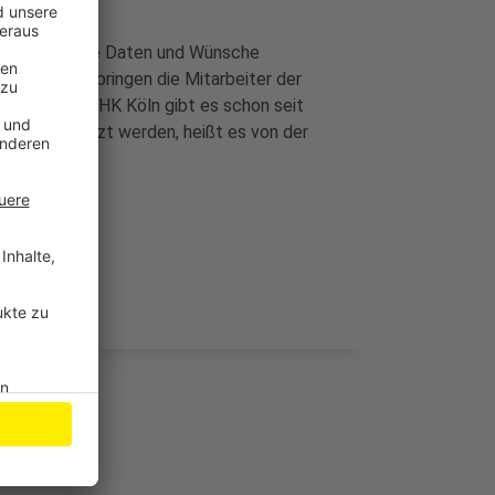
gendliche ihre Daten und Wünsche
elden. Dann bringen die Mitarbeiter der
otline der IHK Köln gibt es schon seit
Minute besetzt werden, heißt es von der