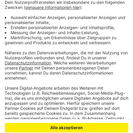
1860. Das zeigen die Zahlen des
Wohnungsnotfallberichts NRW. In Oberberg haben sich
die Zahlen in den letzten 5 Jahren mehr als
verdreifacht. Grund für den Anstieg ist aber auch, dass
immer mehr geflüchtete Menschen im Bergischen
untergebracht werden müssen.
Anzeige
Anzeige
Anzeige