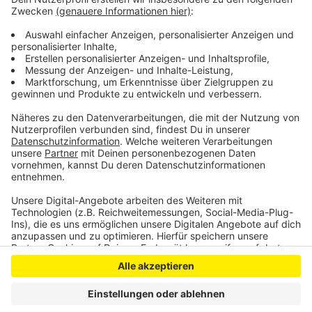
mehrere Papiercontainer in der Innenstadt von
Wermelskirchen gebrannt. Ein Feuer hatte auf die Katt
übergegriffen. Die polizeilichen Ermittlungen dazu
laufen weiter auf Hochtouren.
Anzeige
Anzeige
Anzeige
Anzeige