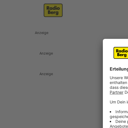
Anzeige
Anzeige
Anzeige