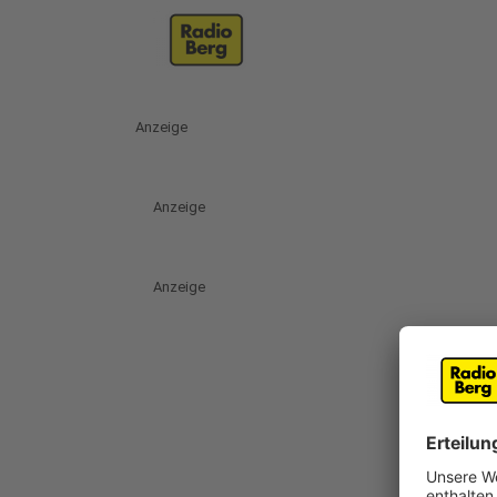
Anzeige
Anzeige
Anzeige