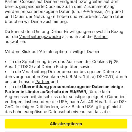
dass Daisy uns verzeiht: Eure Hoheit versteht nämlich
nicht, wo wir 4 Wochen gesteckt haben.
Anzeige
Anzeige
Anzeige