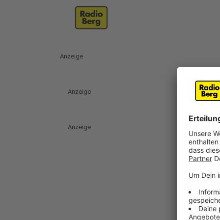
Anzeige
Anzeige
Anzeige