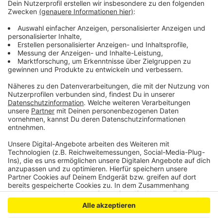
Krieges hat er das Krankenhaus nicht verlassen.
Nicht nur die Belegschaft des Klinikums Oberberg
unterstützt das Projekt, auch der Förderverein des
Gummersbacher Rotary Clubs und der Lions Club
Oberberg.
Anzeige
Anzeige
Anzeige