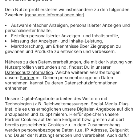
Anzeige
Die einen haben gefeiert, die anderen hätten gerne
etwas gefeiert und wieder andere haben sich selbst
entlassen, bevor es andere tun. Deutschland hat
gewählt - Friedrich Merz muss jetzt irgendwie eine
funktionierende Regierung auf die Beine stellen. Und
wenn wir doch eins aus den ganzen Schul- und
Kindergarten-Gruppen gelernt haben, organisieren geht
am besten mit einer WhatsApp-Gruppe.
Anzeige
Anzeige