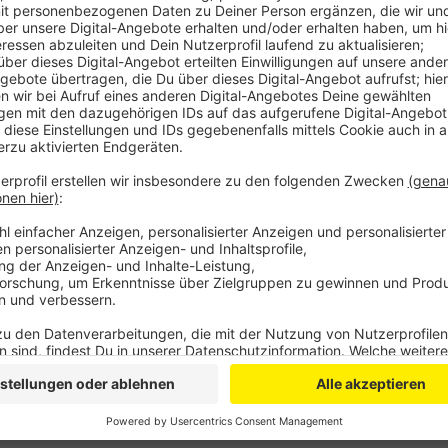
Erlaubt wird der Ruf zum Freitagsgebet zwischen 12:
Die Moscheegemeinden müssen bei der Stadt einen A
Anzeige