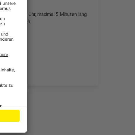
00 und 15:00 Uhr, maximal 5 Minuten lang.
ntrag stellen.