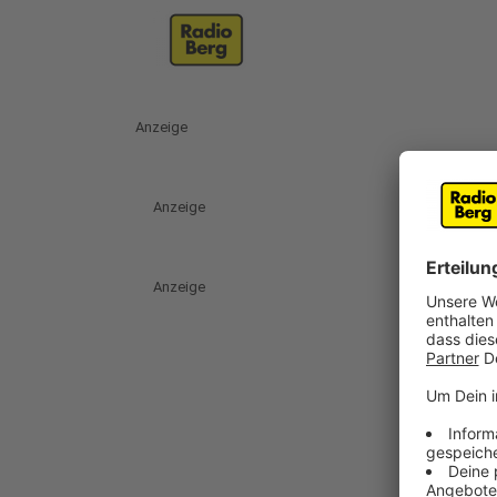
Anzeige
Anzeige
Anzeige