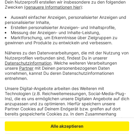
eingesetzt. Die Polizei bittet darum Wachsam zu
bleiben und sich gegebenenfalls an die Beamten zu
wenden. In diesem Jahr herrsch dort auch ein Böller-
Verbot, an das sich unbedingt gehalten werden sollte,
damit sich die Beamten auf ihre eigentliche Arbeit
konzentrieren können, heißt es.
Anzeige
Anzeige
Anzeige