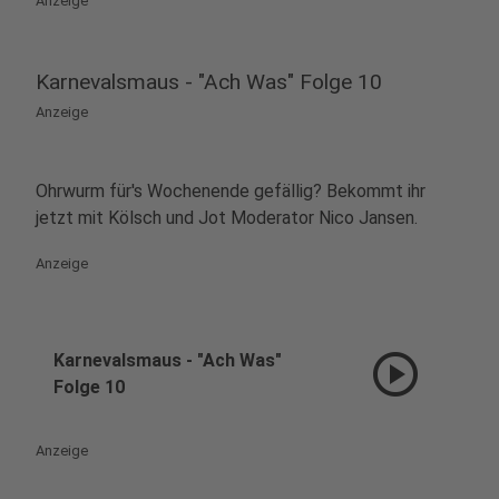
Anzeige
Karnevalsmaus - "Ach Was" Folge 10
Anzeige
Ohrwurm für's Wochenende gefällig? Bekommt ihr
jetzt mit Kölsch und Jot Moderator Nico Jansen.
Anzeige
play_circle
Karnevalsmaus - "Ach Was"
Folge 10
Anzeige