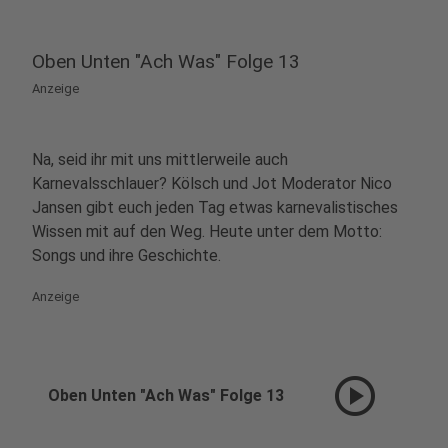
Oben Unten "Ach Was" Folge 13
Anzeige
Na, seid ihr mit uns mittlerweile auch
Karnevalsschlauer? Kölsch und Jot Moderator Nico
Jansen gibt euch jeden Tag etwas karnevalistisches
Wissen mit auf den Weg. Heute unter dem Motto:
Songs und ihre Geschichte.
Anzeige
play_circle
Oben Unten "Ach Was" Folge 13