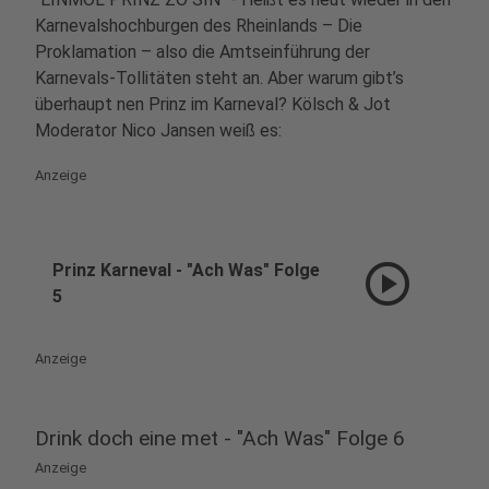
Karnevalshochburgen des Rheinlands – Die
Proklamation – also die Amtseinführung der
Karnevals-Tollitäten steht an. Aber warum gibt’s
überhaupt nen Prinz im Karneval? Kölsch & Jot
Moderator Nico Jansen weiß es:
Anzeige
play_circle
Prinz Karneval - "Ach Was" Folge
5
Anzeige
Drink doch eine met - "Ach Was" Folge 6
Anzeige