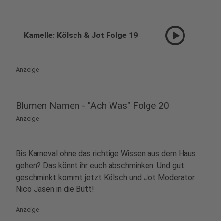
play_circle
Kamelle: Kölsch & Jot Folge 19
Anzeige
Blumen Namen - "Ach Was" Folge 20
Anzeige
Bis Karneval ohne das richtige Wissen aus dem Haus
gehen? Das könnt ihr euch abschminken. Und gut
geschminkt kommt jetzt Kölsch und Jot Moderator
Nico Jasen in die Bütt!
Anzeige