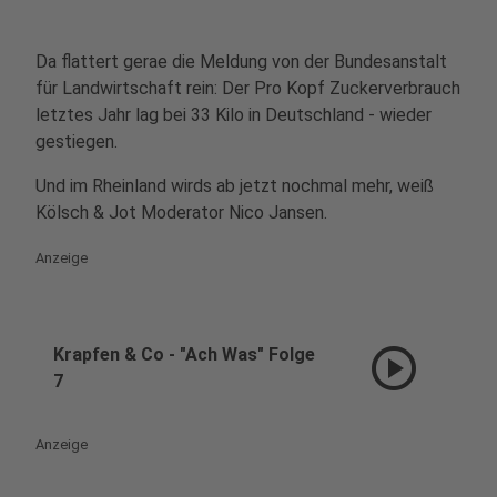
Da flattert gerae die Meldung von der Bundesanstalt
für Landwirtschaft rein: Der Pro Kopf Zuckerverbrauch
letztes Jahr lag bei 33 Kilo in Deutschland - wieder
gestiegen.
Und im Rheinland wirds ab jetzt nochmal mehr, weiß
Kölsch & Jot Moderator Nico Jansen.
Anzeige
play_circle
Krapfen & Co - "Ach Was" Folge
7
Anzeige