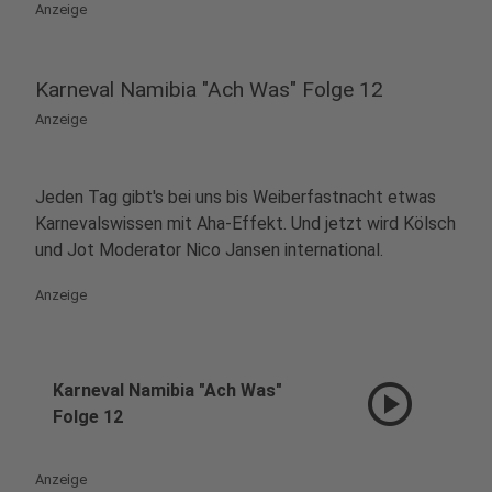
Anzeige
Karneval Namibia "Ach Was" Folge 12
Anzeige
Jeden Tag gibt's bei uns bis Weiberfastnacht etwas
Karnevalswissen mit Aha-Effekt. Und jetzt wird Kölsch
und Jot Moderator Nico Jansen international.
Anzeige
play_circle
Karneval Namibia "Ach Was"
Folge 12
Anzeige