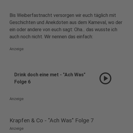
Bis Weiberfastnacht versorgen wir euch täglich mit
Geschichten und Anekdoten aus dem Karneval, wo der
ein oder andere von euch sagt: Oha... das wusste ich
auch noch nicht. Wir nennen das einfach:
Anzeige
play_circle
Drink doch eine met - "Ach Was"
Folge 6
Anzeige
Krapfen & Co - "Ach Was" Folge 7
Anzeige