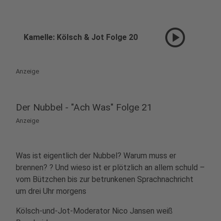
play_circle
Kamelle: Kölsch & Jot Folge 20
Anzeige
Der Nubbel - "Ach Was" Folge 21
Anzeige
Was ist eigentlich der Nubbel? Warum muss er
brennen? ? Und wieso ist er plötzlich an allem schuld –
vom Bützchen bis zur betrunkenen Sprachnachricht
um drei Uhr morgens
Kölsch-und-Jot-Moderator Nico Jansen weiß