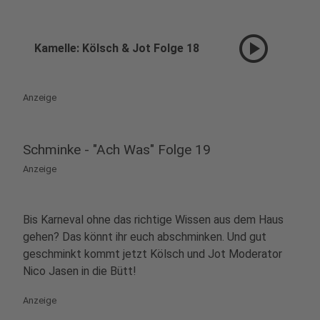
play_circle
Kamelle: Kölsch & Jot Folge 18
Anzeige
Schminke - "Ach Was" Folge 19
Anzeige
Bis Karneval ohne das richtige Wissen aus dem Haus
gehen? Das könnt ihr euch abschminken. Und gut
geschminkt kommt jetzt Kölsch und Jot Moderator
Nico Jasen in die Bütt!
Anzeige