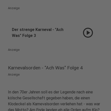
Anzeige
play_circle
Der strenge Karneval - "Ach
Was" Folge 3
Anzeige
Karnevalsorden - "Ach Was" Folge 4
Anzeige
In den 70er Jahren soll es der Legende nach eine
kölsche Gesellschaft gegeben haben, die einen
Klodeckel als Karnevalsorden verliehen hat - was war
das Motto? Am Ende landen eh alle Orden aufm Klo?