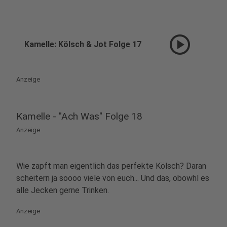
play_circle
Kamelle: Kölsch & Jot Folge 17
Anzeige
Kamelle - "Ach Was" Folge 18
Anzeige
Wie zapft man eigentlich das perfekte Kölsch? Daran
scheitern ja soooo viele von euch... Und das, obowhl es
alle Jecken gerne Trinken.
Anzeige