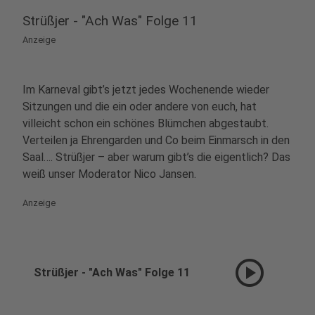
Strüßjer - "Ach Was" Folge 11
Anzeige
Im Karneval gibt’s jetzt jedes Wochenende wieder
Sitzungen und die ein oder andere von euch, hat
villeicht schon ein schönes Blümchen abgestaubt.
Verteilen ja Ehrengarden und Co beim Einmarsch in den
Saal…. Strüßjer – aber warum gibt’s die eigentlich? Das
weiß unser Moderator Nico Jansen.
Anzeige
play_circle
Strüßjer - "Ach Was" Folge 11