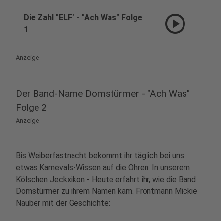
play_circle
Die Zahl "ELF" - "Ach Was" Folge
1
Anzeige
Der Band-Name Domstürmer - "Ach Was"
Folge 2
Anzeige
Bis Weiberfastnacht bekommt ihr täglich bei uns
etwas Karnevals-Wissen auf die Ohren. In unserem
Kölschen Jeckxikon - Heute erfahrt ihr, wie die Band
Domstürmer zu ihrem Namen kam. Frontmann Mickie
Nauber mit der Geschichte: