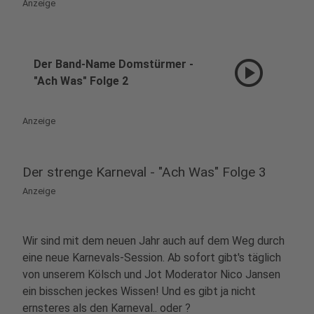
Anzeige
play_circle
Der Band-Name Domstürmer -
"Ach Was" Folge 2
Anzeige
Der strenge Karneval - "Ach Was" Folge 3
Anzeige
Wir sind mit dem neuen Jahr auch auf dem Weg durch
eine neue Karnevals-Session. Ab sofort gibt's täglich
von unserem Kölsch und Jot Moderator Nico Jansen
ein bisschen jeckes Wissen! Und es gibt ja nicht
ernsteres als den Karneval.. oder ?