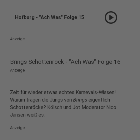
play_circle
Hofburg - "Ach Was" Folge 15
Anzeige
Brings Schottenrock - "Ach Was" Folge 16
Anzeige
Zeit für wieder etwas echtes Karnevals-Wissen!
Warum tragen die Jungs von
Brings
eigentlich
Schottenröcke? Kölsch und Jot Moderator Nico
Jansen weiß es:
Anzeige