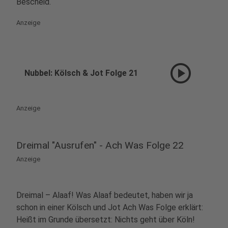
Bescheid.
Anzeige
play_circle
Nubbel: Kölsch & Jot Folge 21
Anzeige
Dreimal "Ausrufen" - Ach Was Folge 22
Anzeige
Dreimal – Alaaf! Was Alaaf bedeutet, haben wir ja
schon in einer Kölsch und Jot Ach Was Folge erklärt:
Heißt im Grunde übersetzt: Nichts geht über Köln!