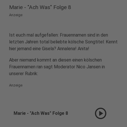
Marie - "Ach Was" Folge 8
Anzeige
Ist euch mal aufgefallen: Frauennamen sind in den
letzten Jahren total beliebte kölsche Songtitel: Kennt
hier jemand eine Gisela? Annalena! Anita!
Aber niemand kommt an diesen einen kölschen
Frauennamen ran sagt Moderator Nico Jansen in
unserer Rubrik:
Anzeige
play_circle
Marie - "Ach Was" Folge 8