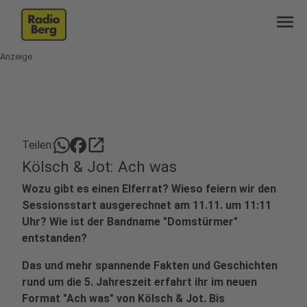
menu
Anzeige
open_in_new
Teilen:
Kölsch & Jot: Ach was
Wozu gibt es einen Elferrat? Wieso feiern wir den
Sessionsstart ausgerechnet am 11.11. um 11:11
Uhr? Wie ist der Bandname "Domstürmer"
entstanden?
Das und mehr spannende Fakten und Geschichten
rund um die 5. Jahreszeit erfahrt ihr im neuen
Format "Ach was" von Kölsch & Jot. Bis