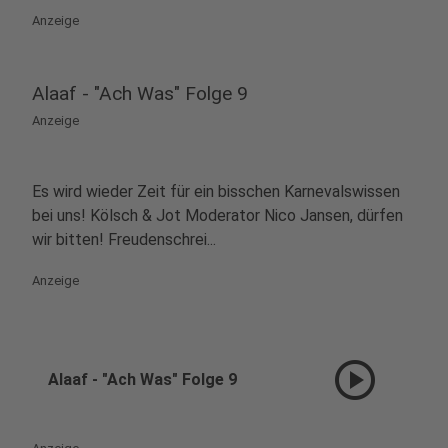
Anzeige
Alaaf - "Ach Was" Folge 9
Anzeige
Es wird wieder Zeit für ein bisschen Karnevalswissen
bei uns! Kölsch & Jot Moderator Nico Jansen, dürfen
wir bitten! Freudenschrei...
Anzeige
play_circle
Alaaf - "Ach Was" Folge 9