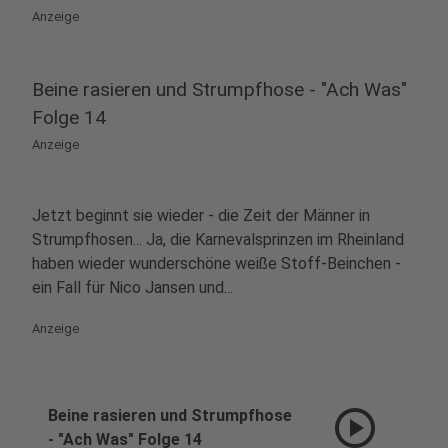
Anzeige
Beine rasieren und Strumpfhose - "Ach Was"
Folge 14
Anzeige
Jetzt beginnt sie wieder - die Zeit der Männer in
Strumpfhosen... Ja, die Karnevalsprinzen im Rheinland
haben wieder wunderschöne weiße Stoff-Beinchen -
ein Fall für Nico Jansen und...
Anzeige
play_circle
Beine rasieren und Strumpfhose
- "Ach Was" Folge 14