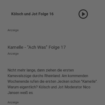
play_circle
Kölsch und Jot Folge 16
Anzeige
Kamelle - "Ach Was" Folge 17
Anzeige
Nicht mehr lange, dann ziehen die ersten
Karnevalszüge durchs Rheinland. Am kommenden
Wochenende rufen die ersten Jecken schon "Kamelle".
Warum eigentlich? Kölsch und Jot Moderator Nico
Jansen weiß es.
Anzeige