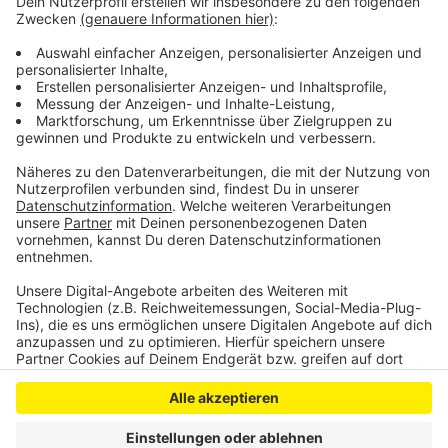
Guido ist aktuell auch auf Tour mit seinem Programm
"Komische Zeiten" -
Hier gibt es alle Infos
Anzeige
Anzeige
Anzeige
Anzeige