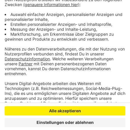
man Aussagen zu Besuchen macht.
Anzeige
Anzeige
Anzeige
Anzeige