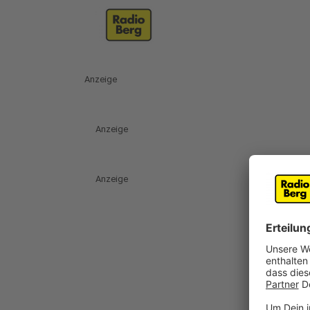
Anzeige
Anzeige
Anzeige