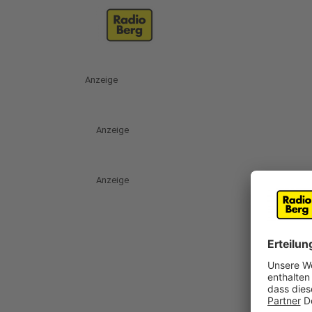
Anzeige
Anzeige
Anzeige