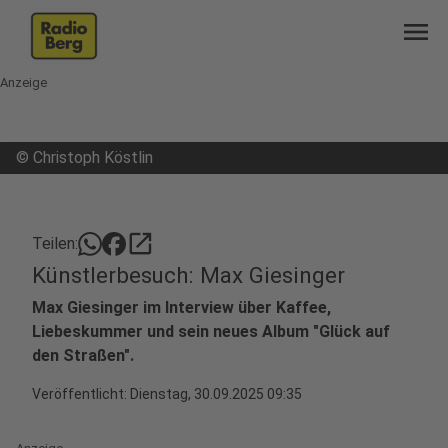
menu
Anzeige
©
Christoph Köstlin
open_in_new
Teilen:
Künstlerbesuch: Max Giesinger
Max Giesinger im Interview über Kaffee,
Liebeskummer und sein neues Album "Glück auf
den Straßen".
Veröffentlicht:
Dienstag, 30.09.2025 09:35