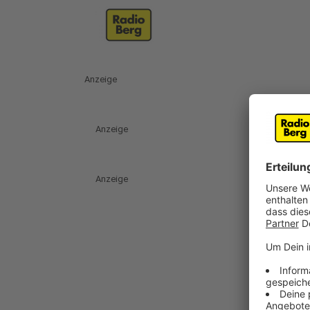
Anzeige
Anzeige
Anzeige