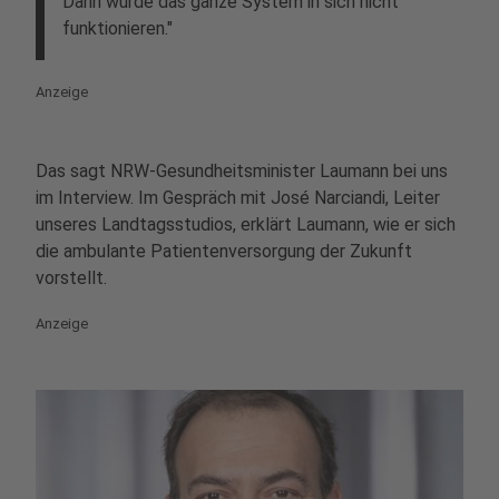
Dann würde das ganze System in sich nicht
funktionieren."
Anzeige
Das sagt NRW-Gesundheitsminister Laumann bei uns
im Interview. Im Gespräch mit José Narciandi, Leiter
unseres Landtagsstudios, erklärt Laumann, wie er sich
die ambulante Patientenversorgung der Zukunft
vorstellt.
Anzeige