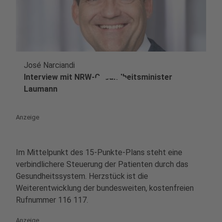
José Narciandi
play_circle
Interview mit NRW-Gesundheitsminister
Laumann
Anzeige
Im Mittelpunkt des 15-Punkte-Plans steht eine
verbindlichere Steuerung der Patienten durch das
Gesundheitssystem. Herzstück ist die
Weiterentwicklung der bundesweiten, kostenfreien
Rufnummer 116 117.
Anzeige